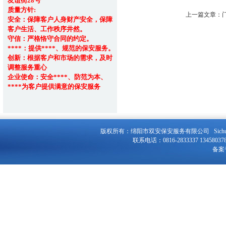
友谊街28号
质量方针:
上一篇文章：
安全：保障客户人身财产安全，保障
客户生活、工作秩序井然。
守信：严格恪守合同的约定。
****：提供****、规范的保安服务。
创新：根据客户和市场的需求，及时
调整服务重心
企业使命：安全****、防范为本、
****为客户提供满意的保安服务
版权所有：绵阳市双安保安服务有限公司 Sichuan F
联系电话：0816-2833337 134580
备案