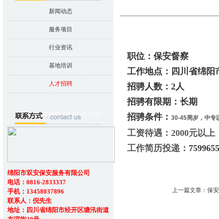
新闻动态
服务项目
行业资讯
职位：保安督察
基地培训
工作地点：四川省绵阳
人才招聘
招骋人数：2人
招骋有限期：长期
招骋条件：
30-45
周岁，中专
工资待遇：2000元以
工作简历投递：
759965
绵阳市双安保安服务有限公司
电话：0816-2833337
上一篇文章：
保安
手机：13458037896
联系人：倪先生
地址：四川省绵阳市经开区塘汛街道