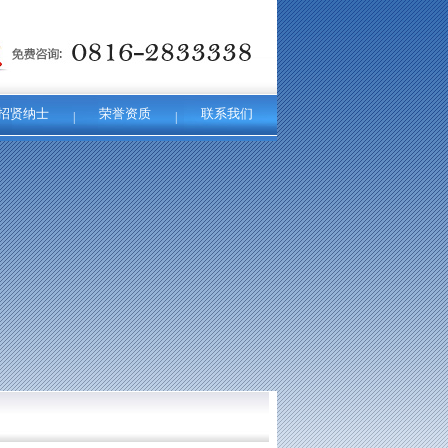
招贤纳士
荣誉资质
联系我们
|
|